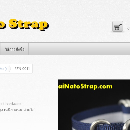
วิธีการสั่งซื้อ
ylon)
/ ZN-0011
eel hardware
ูง เหนียวแน่น สวมใส่