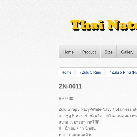
Home
Product
Size
Gallery
Home
/
Zulu 5 Ring
/
Zulu 5 Ring (N
ZN-0011
฿700.00
Zulu Strap / Navy-White-Navy / Stainless st
สายซูลู 5 ห่วงอย่างดี ผลิตจากไนล่อนคุณภาพส
สบาย ระบายอากาศได้ดี
สี : น้ำเงิน-ขาว-น้ำเงิน
ห่วง : สแตนเลสด้าน