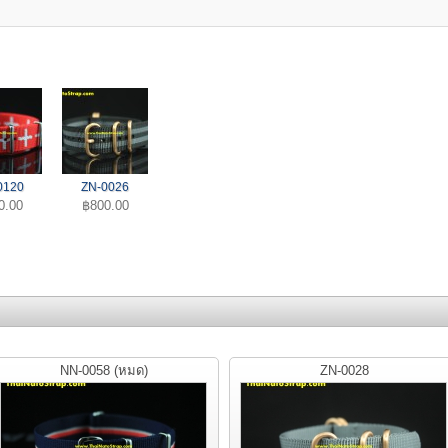
0120
ZN-0026
0.00
฿800.00
NN-0058 (หมด)
ZN-0028