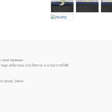
s steel hardware
ณภาพสูง เหนียวแน่น สวมใส่สบาย ระบายอากาศได้ดี
mm (หมด), 24mm