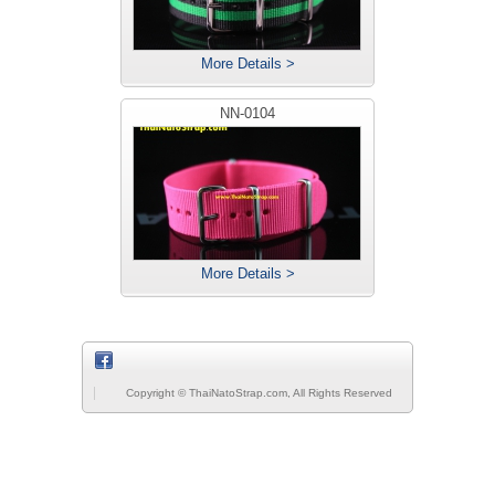
More Details >
NN-0104
More Details >
Copyright © ThaiNatoStrap.com, All Rights Reserved