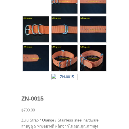
ZN-0015
฿700.00
Zulu Strap / Orange / Stainless steel hardware
สายซูลู 5 ห่วงอย่างดี ผลิตจากไนล่อนคุณภาพสูง