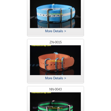
More Details >
ZN-0015
More Details >
NN-0043