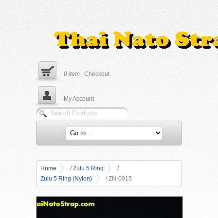
0
item
|
Checkout
My Account
Home
/
Zulu 5 Ring
/
Zulu 5 Ring (Nylon)
/ ZN-0015