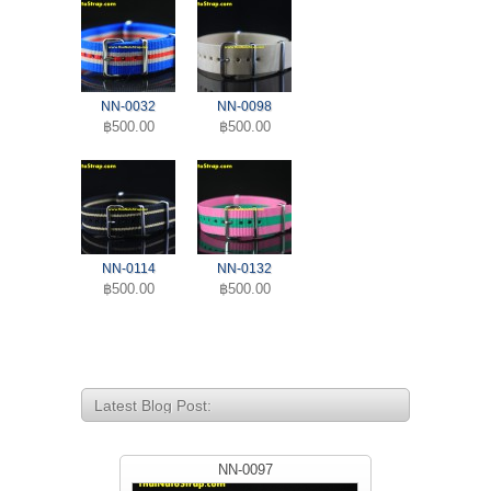
NN-0032
NN-0098
฿500.00
฿500.00
NN-0114
NN-0132
฿500.00
฿500.00
Latest Blog Post:
NN-0097