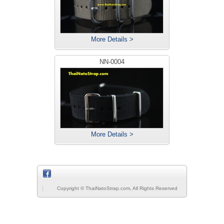
More Details >
NN-0004
More Details >
Copyright © ThaiNatoStrap.com, All Rights Reserved