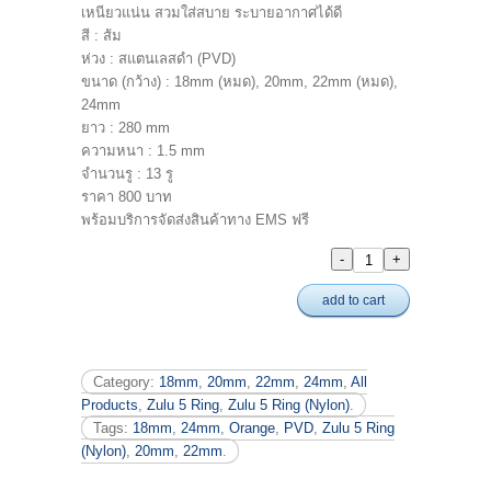
เหนียวแน่น สวมใส่สบาย ระบายอากาศได้ดี
สี : ส้ม
ห่วง : สแตนเลสดำ (PVD)
ขนาด (กว้าง) : 18mm (หมด), 20mm, 22mm (หมด),
24mm
ยาว : 280 mm
ความหนา : 1.5 mm
จำนวนรู : 13 รู
ราคา 800 บาท
พร้อมบริการจัดส่งสินค้าทาง EMS ฟรี
add to cart
Category:
18mm
,
20mm
,
22mm
,
24mm
,
All
Products
,
Zulu 5 Ring
,
Zulu 5 Ring (Nylon)
.
Tags:
18mm
,
24mm
,
Orange
,
PVD
,
Zulu 5 Ring
(Nylon)
,
20mm
,
22mm
.