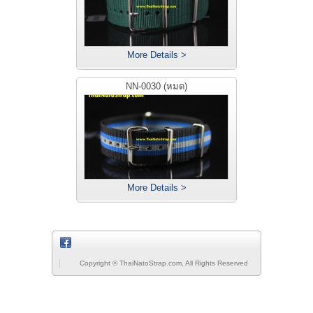
More Details >
NN-0030 (หมด)
More Details >
Copyright © ThaiNatoStrap.com, All Rights Reserved