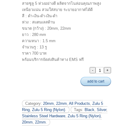
สายซูลู 5 ห่วงอย่างดี ผลิตจากไนล่อนคุณภาพสูง
เหนียวแน่น สวมใส่สบาย ระบายอากาศได้ดี
สี : ดำ-เงิน-ดำ-เงิน-ดำ
ห่วง : สแตนเลสด้าน
ขนาด (กว้าง) : 20mm, 22mm
ยาว : 280 mm
ความหนา : 1.5 mm
จำนวนรู : 13 รู
ราคา 700 บาท
พร้อมบริการจัดส่งสินค้าทาง EMS ฟรี
add to cart
Category:
20mm
,
22mm
,
All Products
,
Zulu 5
Ring
,
Zulu 5 Ring (Nylon)
.
Tags:
Black
,
Silver
,
Stainless Steel Hardware
,
Zulu 5 Ring (Nylon)
,
20mm
,
22mm
.