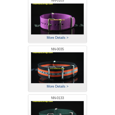
NN-0103
More Details >
NN-0035
More Details >
NN-0133