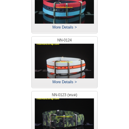
More Details >
NN-0124
More Details >
NN-0123 (หมด)