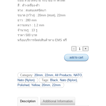
แน่น สวมใส่สบาย ระบายอากาศได้ดี
สี : ดำ-เหลือง-ดำ
ห่วง : สแตนเลสขัดเงา
ขนาด (กว้าง) : 20mm (หมด), 22mm
ยาว : 280 mm
ความหนา : 1.2 mm
จำนวนรู : 13 รู
ราคา 500 บาท
พร้อมบริการจัดส่งสินค้าทาง EMS ฟรี
add to cart
Category:
20mm
,
22mm
,
All Products
,
NATO
,
Nato (Nylon)
.
Tags:
Black
,
Nato (Nylon)
,
Polished
,
Yellow
,
20mm
,
22mm
.
Description
Additional Information