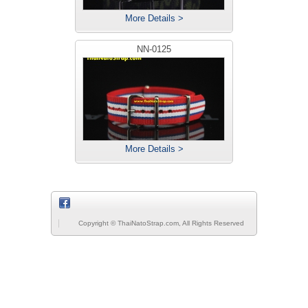
More Details >
NN-0125
More Details >
Copyright © ThaiNatoStrap.com, All Rights Reserved