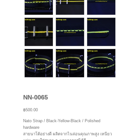
NN-0065
฿500.00
Nato Strap / Black-Yellow-Black / Polished
hardware
สายนาโต้อย่างดี ผลิตจากไนล่อนคุณภาพสูง เหนียว