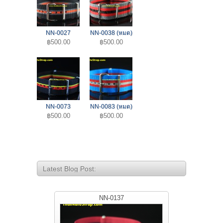
NN-0027
NN-0038 (หมด)
฿500.00
฿500.00
NN-0073
NN-0083 (หมด)
฿500.00
฿500.00
Latest Blog Post:
NN-0137