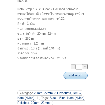
฿500.00
Nato Strap / Blue Ducati / Polished hardware
สายนาโต้อย่างดี ผลิตจากไนล่อนคุณภาพสูง เหนียว
แน่น สวมใส่สบาย ระบายอากาศได้ดี
สี : ดำ-น้ำเงิน
ห่วง : สแตนเลสขัดเงา
ขนาด (กว้าง) : 20mm, 22mm
ยาว : 280 mm
ความหนา : 1.2 mm
จำนวนรู : 13 รู (รูแรกที่ 140mm)
ราคา 500 บาท
พร้อมบริการจัดส่งสินค้าทาง EMS ฟรี
add to cart
Category:
20mm
,
22mm
,
All Products
,
NATO
,
Nato (Nylon)
.
Tags:
Black
,
Blue
,
Nato (Nylon)
,
Polished
,
20mm
,
22mm
.