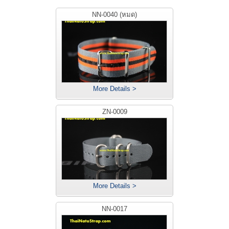
NN-0040 (หมด)
More Details >
ZN-0009
More Details >
NN-0017