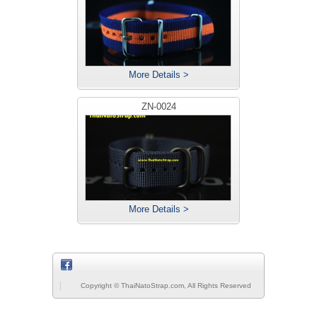
More Details >
ZN-0024
More Details >
Copyright © ThaiNatoStrap.com, All Rights Reserved