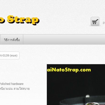
วิธีการสั่งซื้อ
N-0139 (หมด)
Polished hardware
หนียวแน่น สวมใส่สบาย