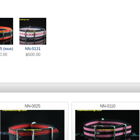
5 (หมด)
NN-0131
0.00
฿500.00
NN-0025
NN-0110