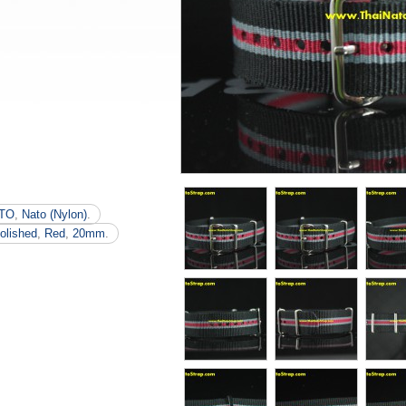
TO
,
Nato (Nylon)
.
olished
,
Red
,
20mm
.