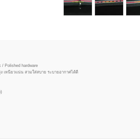
 / Polished hardware
ูง เหนียวแน่น สวมใส่สบาย ระบายอากาศได้ดี
)