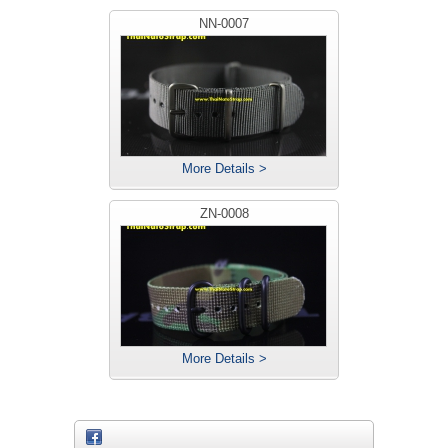
NN-0007
More Details >
ZN-0008
More Details >