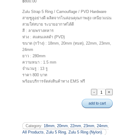
฿800.00
Zulu Strap 5 Ring / Camouflage / PVD Hardware
สายซูลูอย่างดี ผลิตจากไนล่อนคุณภาพสูง เหนียวแน่น
สวมใส่สบาย ระบายอากาศได้ดี
สี : ลายพรางทหาร
ห่วง : สแตนเลสดำ (PVD)
ขนาด (กว้าง) : 18mm, 20mm (หมด), 22mm, 23mm,
24mm
ยาว : 280mm
ความหนา : 1.5 mm
จำนวนรู : 13 รู
ราคา 800 บาท
พร้อมบริการจัดส่งสินค้าทาง EMS ฟรี
add to cart
Category:
18mm
,
20mm
,
22mm
,
23mm
,
24mm
,
All Products
,
Zulu 5 Ring
,
Zulu 5 Ring (Nylon)
.