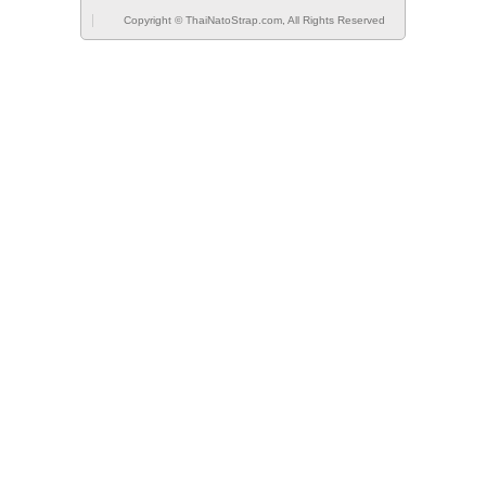
Copyright © ThaiNatoStrap.com, All Rights Reserved