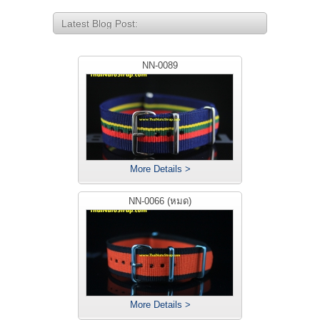
Latest Blog Post:
NN-0089
More Details >
NN-0066 (หมด)
More Details >