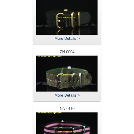
More Details >
ZN-0004
More Details >
NN-0110