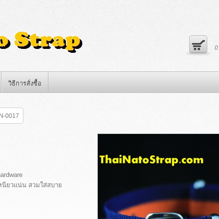
วิธีการสั่งซื้อ
N-0017
hardware
หนียวแน่น สวมใส่สบาย