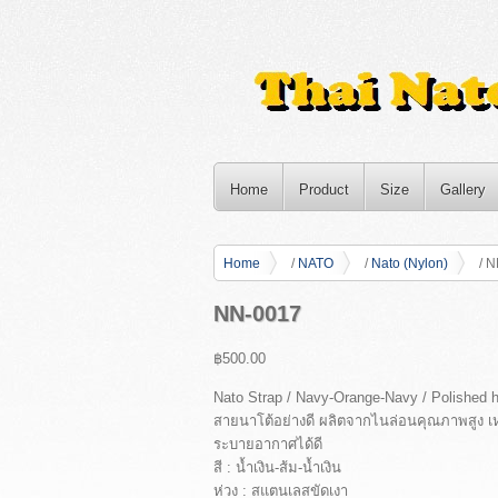
Home
Product
Size
Gallery
Home
/
NATO
/
Nato (Nylon)
/ N
NN-0017
฿500.00
Nato Strap / Navy-Orange-Navy / Polished 
สายนาโต้อย่างดี ผลิตจากไนล่อนคุณภาพสูง เ
ระบายอากาศได้ดี
สี : น้ำเงิน-ส้ม-น้ำเงิน
ห่วง : สแตนเลสขัดเงา