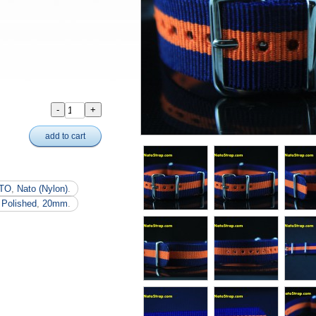
add to cart
TO
,
Nato (Nylon)
.
,
Polished
,
20mm
.