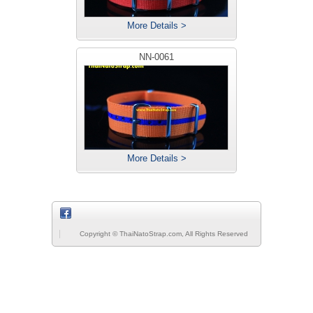
More Details >
NN-0061
More Details >
Copyright © ThaiNatoStrap.com, All Rights Reserved