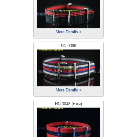
More Details >
NN-0086
More Details >
NN-0048 (หมด)