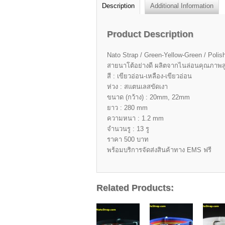
Description
Additional Information
Product Description
Nato Strap / Green-Yellow-Green / Polis
สายนาโต้อย่างดี ผลิตจากไนล่อนคุณภาพส
สี : เขียวอ่อน-เหลือง-เขียวอ่อน
ห่วง : สแตนเลสขัดเงา
ขนาด (กว้าง) : 20mm, 22mm
ยาว : 280 mm
ความหนา : 1.2 mm
จำนวนรู : 13 รู
ราคา 500 บาท
พร้อมบริการจัดส่งสินค้าทาง EMS ฟรี
Related Products: