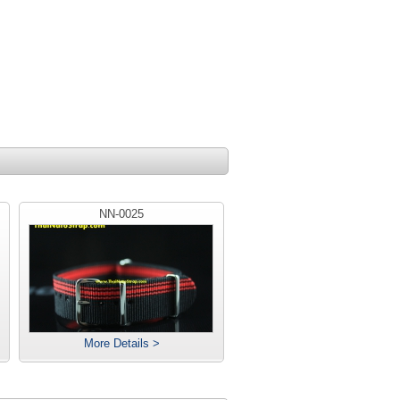
NN-0025
More Details >