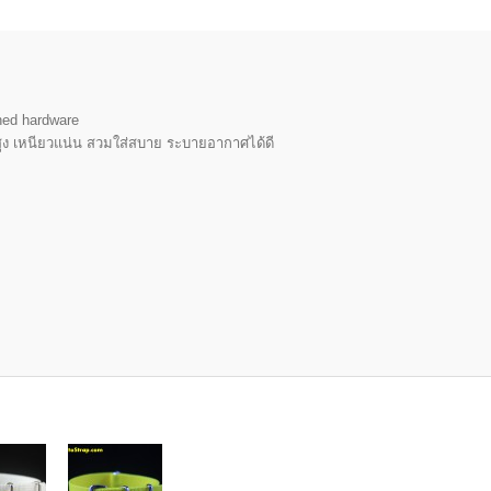
hed hardware
ูง เหนียวแน่น สวมใส่สบาย ระบายอากาศได้ดี