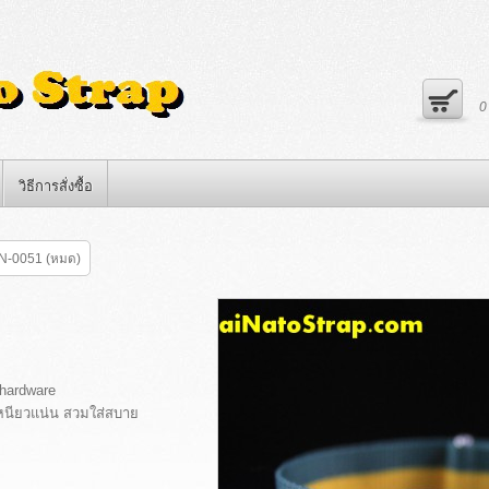
วิธีการสั่งซื้อ
N-0051 (หมด)
 hardware
หนียวแน่น สวมใส่สบาย