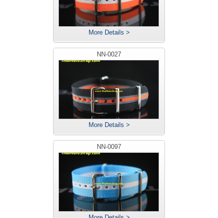
More Details >
NN-0027
More Details >
NN-0097
More Details >