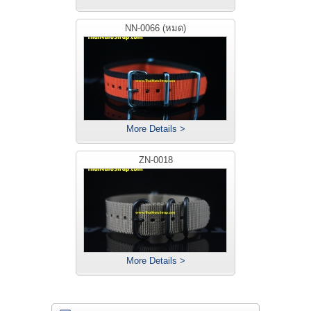
NN-0066 (หมด)
More Details >
ZN-0018
More Details >