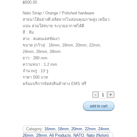
฿500.00
Nato Strap / Orange / Polished hardware
สายนาโต้อย่างดี ผลิตจากไนล่อนคุณภาพสูง เหนียว
แน่น สวมใส่สบาย ระบายอากาศได้ดี
สี : ส้ม
ห่วง : สแตนเลสขัดเงา
ขนาด (กว้าง) : 16mm, 18mm, 20mm, 22mm,
24mm, 26mm, 28mm
ยาว : 280 mm
ความหนา : 1.2 mm
จำนวนรู : 13 รู
ราคา 500 บาท
พร้อมบริการจัดส่งสินค้าทาง EMS ฟรี
add to cart
Category:
16mm
,
18mm
,
20mm
,
22mm
,
24mm
,
26mm
,
28mm
,
All Products
,
NATO
,
Nato (Nylon)
.