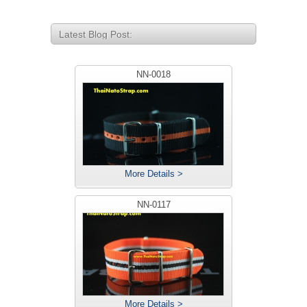
Latest Blog Post:
NN-0018
More Details >
NN-0117
More Details >